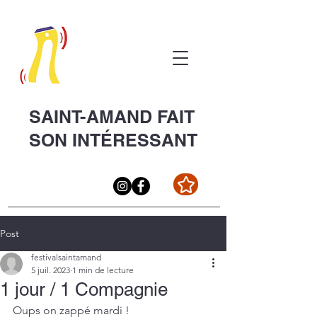
SAINT-AMAND FAIT
SON INTÉRESSANT
Post
festivalsaintamand
5 juil. 2023
1 min de lecture
1 jour / 1 Compagnie
Oups on zappé mardi !