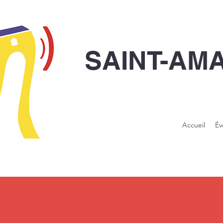
SAINT-AM
Accueil
Év