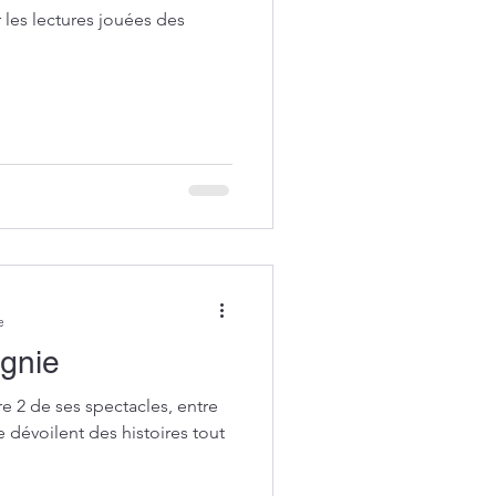
 les lectures jouées des
e
agnie
re 2 de ses spectacles, entre
dévoilent des histoires tout