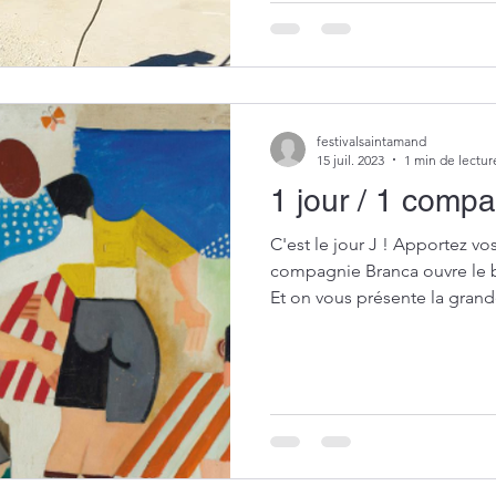
festivalsaintamand
15 juil. 2023
1 min de lectur
1 jour / 1 comp
C'est le jour J ! Apportez vos pa
compagnie Branca ouvre le 
Et on vous présente la grande