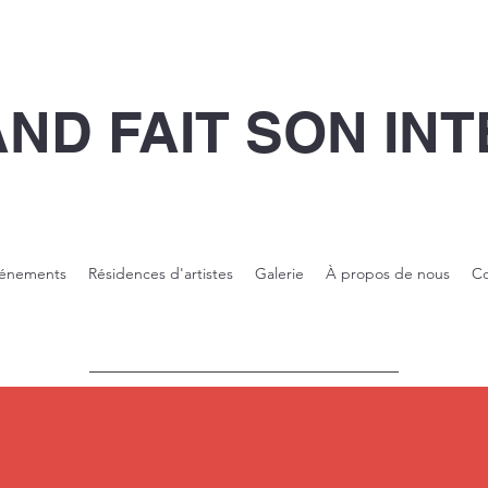
AND FAIT SON IN
énements
Résidences d'artistes
Galerie
À propos de nous
Co