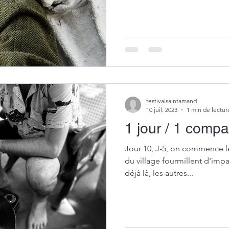
festivalsaintamand
10 juil. 2023
1 min de lectur
1 jour / 1 comp
Jour 10, J-5, on commence l
du village fourmillent d'impat
déjà là, les autres...