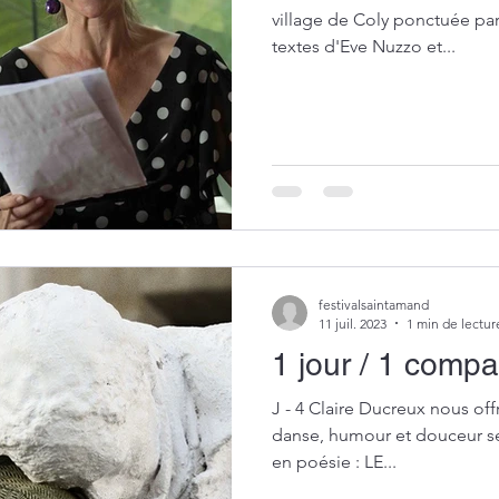
village de Coly ponctuée par
textes d'Eve Nuzzo et...
festivalsaintamand
11 juil. 2023
1 min de lectur
1 jour / 1 comp
J - 4 Claire Ducreux nous off
danse, humour et douceur se 
en poésie : LE...