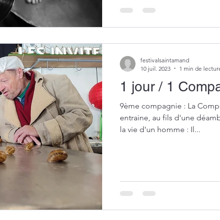
festivalsaintamand
10 juil. 2023
1 min de lectur
1 jour / 1 Comp
9ème compagnie : La Compa
entraine, au fils d'une déam
la vie d'un homme : Il...