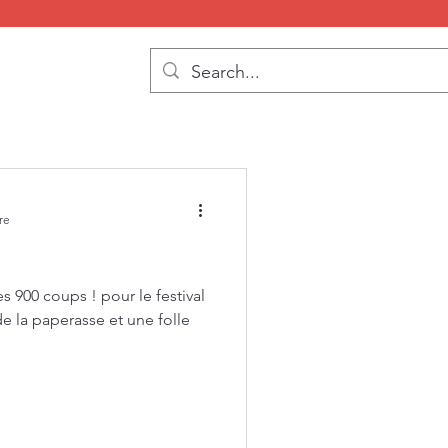
re
s 900 coups ! pour le festival
de la paperasse et une folle