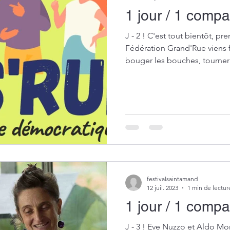
1 jour / 1 comp
J - 2 ! C'est tout bientôt, p
Fédération Grand'Rue viens f
bouger les bouches, tourner l
festivalsaintamand
12 juil. 2023
1 min de lectur
1 jour / 1 comp
J - 3 ! Eve Nuzzo et Aldo M