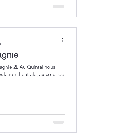
e
agnie
gnie 2L Au Quintal nous
bulation théâtrale, au cœur de